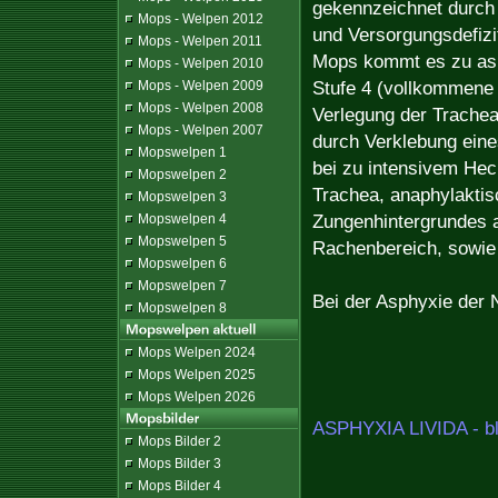
gekennzeichnet durch 
Mops - Welpen 2012
und Versorgungsdefizi
Mops - Welpen 2011
Mops kommt es zu asp
Mops - Welpen 2010
Stufe 4 (vollkommene 
Mops - Welpen 2009
Mops - Welpen 2008
Verlegung der Trachea
Mops - Welpen 2007
durch Verklebung eine
Mopswelpen 1
bei zu intensivem Hec
Mopswelpen 2
Trachea, anaphylakti
Mopswelpen 3
Zungenhintergrundes a
Mopswelpen 4
Mopswelpen 5
Rachenbereich, sowie
Mopswelpen 6
Mopswelpen 7
Bei der Asphyxie der 
Mopswelpen 8
Mops Welpen 2024
Mops Welpen 2025
Mops Welpen 2026
ASPHYXIA LIVIDA - b
Mops Bilder 2
Mops Bilder 3
Mops Bilder 4