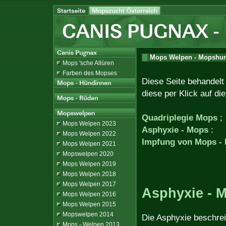
Mops Welpen - Mopshund
Mops 'sche Allüren
Farben des Mopses
Diese Seite behandel
diese per Klick auf di
Quadriplegie Mops
;
Mops Welpen 2023
Asphyxie - Mops
:
Mops Welpen 2022
Impfung von Mops -
Mops Welpen 2021
Mopswelpen 2020
Mops Welpen 2019
Mops Welpen 2018
Mops Welpen 2017
Asphyxie - 
Mops Welpen 2016
Mops Welpen 2015
Mopswelpen 2014
Die Asphyxie beschreib
Mops - Welpen 2013